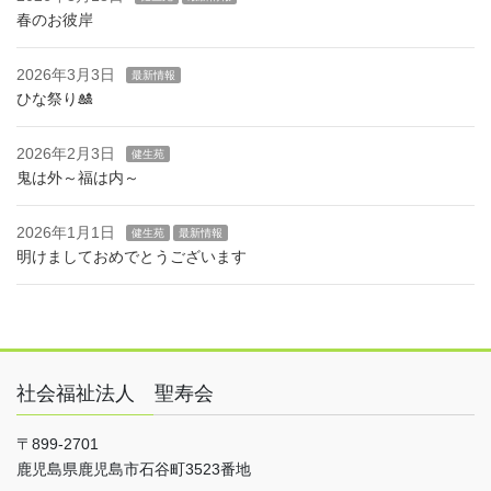
春のお彼岸
2026年3月3日
最新情報
ひな祭り🎎
2026年2月3日
健生苑
鬼は外～福は内～
2026年1月1日
健生苑
最新情報
明けましておめでとうございます
社会福祉法人 聖寿会
〒899-2701
鹿児島県鹿児島市石谷町3523番地