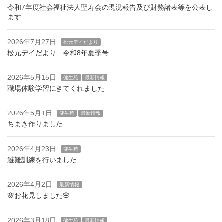
令和7年度社会福祉法人聖寿会の現況報告及び財務諸表等を公表し
ます
2026年7月27日
松元デイだより
松元デイだより 令和8年夏季号
2026年5月15日
健生苑
最新情報
職場体験学習にきてくれました
2026年5月1日
健生苑
最新情報
ちまき作りました
2026年4月23日
健生苑
避難訓練を行いました
2026年4月2日
最新情報
🌸お花見しました🌸
2026年3月18日
健生苑
最新情報