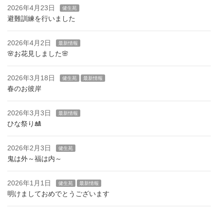
2026年4月23日
健生苑
避難訓練を行いました
2026年4月2日
最新情報
🌸お花見しました🌸
2026年3月18日
健生苑
最新情報
春のお彼岸
2026年3月3日
最新情報
ひな祭り🎎
2026年2月3日
健生苑
鬼は外～福は内～
2026年1月1日
健生苑
最新情報
明けましておめでとうございます