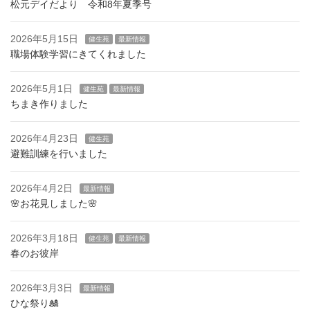
松元デイだより 令和8年夏季号
2026年5月15日
健生苑
最新情報
職場体験学習にきてくれました
2026年5月1日
健生苑
最新情報
ちまき作りました
2026年4月23日
健生苑
避難訓練を行いました
2026年4月2日
最新情報
🌸お花見しました🌸
2026年3月18日
健生苑
最新情報
春のお彼岸
2026年3月3日
最新情報
ひな祭り🎎