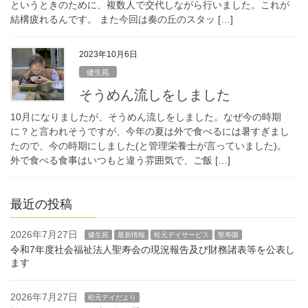
というときのために、複数人で交代しながら行いました。これが
結構疲れるんです。 また今回は奏の丘のスタッ […]
2023年10月6日
健生苑
そうめん流しをしました
10月になりましたが、そうめん流しをしました。なぜ今の時期
に？と言われそうですが、今年の夏は外で食べるには暑すぎまし
たので、今の時期にしました(と管理栄養士が言っていました)。
外で食べる食事はいつもと違う雰囲気で、ご飯 […]
最近の投稿
2026年7月27日
健生苑
最新情報
松元デイサービス
聖寿園
令和7年度社会福祉法人聖寿会の現況報告及び財務諸表等を公表し
ます
2026年7月27日
松元デイだより