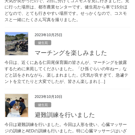
天気が良かったので、2日に分けてコスモスを見に行きました。見
に行った場所は、都市農業センターです。健生苑から車で15分ほ
どなので、とても行きやすい場所です。せっかくなので、コスモ
スと一緒にたくさん写真を撮りました。
2023年10月25日
健生苑
マーチングを楽しみました
今日は、近くにある仁田尾保育園の皆さんが、マーチングを披露
するために来苑してくださいました。「ひ孫ぐらいの年ねー」な
どと話をされながら、楽しまれました。(天気が良すぎて、急遽テ
ントを立てたりと大変でしたが、皆さん楽しまれ […]
2023年10月10日
健生苑
避難訓練を行いました
今日は避難訓練を行いました。今回は人形を使い、心臓マッサー
ジの訓練とAEDの訓練も行いました。特に心臓マッサージはいざ