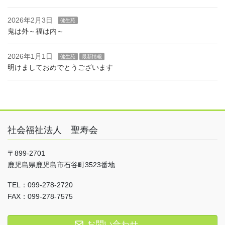
2026年2月3日
健生苑
鬼は外～福は内～
2026年1月1日
健生苑
最新情報
明けましておめでとうございます
社会福祉法人 聖寿会
〒899-2701
鹿児島県鹿児島市石谷町3523番地
TEL：099-278-2720
FAX：099-278-7575
お問い合わせ