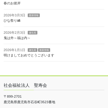
春のお彼岸
2026年3月3日
最新情報
ひな祭り🎎
2026年2月3日
健生苑
鬼は外～福は内～
2026年1月1日
健生苑
最新情報
明けましておめでとうございます
社会福祉法人 聖寿会
〒899-2701
鹿児島県鹿児島市石谷町3523番地