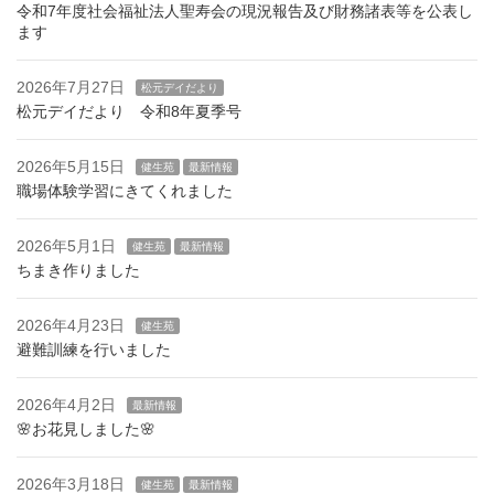
令和7年度社会福祉法人聖寿会の現況報告及び財務諸表等を公表し
ます
2026年7月27日
松元デイだより
松元デイだより 令和8年夏季号
2026年5月15日
健生苑
最新情報
職場体験学習にきてくれました
2026年5月1日
健生苑
最新情報
ちまき作りました
2026年4月23日
健生苑
避難訓練を行いました
2026年4月2日
最新情報
🌸お花見しました🌸
2026年3月18日
健生苑
最新情報