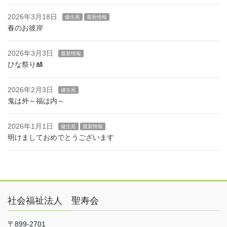
2026年3月18日
健生苑
最新情報
春のお彼岸
2026年3月3日
最新情報
ひな祭り🎎
2026年2月3日
健生苑
鬼は外～福は内～
2026年1月1日
健生苑
最新情報
明けましておめでとうございます
社会福祉法人 聖寿会
〒899-2701