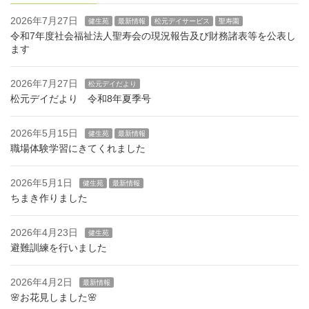
2026年7月27日
健生苑
最新情報
松元デイサービス
聖寿園
令和7年度社会福祉法人聖寿会の現況報告及び財務諸表等を公表し
ます
2026年7月27日
松元デイだより
松元デイだより 令和8年夏季号
2026年5月15日
健生苑
最新情報
職場体験学習にきてくれました
2026年5月1日
健生苑
最新情報
ちまき作りました
2026年4月23日
健生苑
避難訓練を行いました
2026年4月2日
最新情報
🌸お花見しました🌸