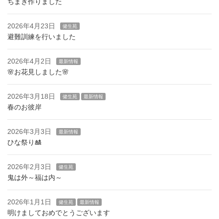
ちまき作りました
2026年4月23日
健生苑
避難訓練を行いました
2026年4月2日
最新情報
🌸お花見しました🌸
2026年3月18日
健生苑
最新情報
春のお彼岸
2026年3月3日
最新情報
ひな祭り🎎
2026年2月3日
健生苑
鬼は外～福は内～
2026年1月1日
健生苑
最新情報
明けましておめでとうございます