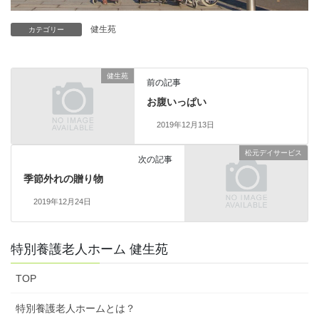
健生苑
カテゴリー
健生苑
前の記事
お腹いっぱい
2019年12月13日
松元デイサービス
次の記事
季節外れの贈り物
2019年12月24日
特別養護老人ホーム 健生苑
TOP
特別養護老人ホームとは？