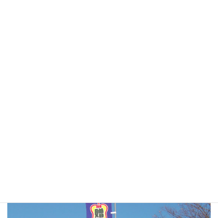
桟敷席で食べる弁当は、格別美味しく食べました。
※画像をクリックすると拡大表示されます。