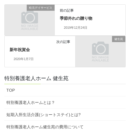
松元デイサービス
前の記事
季節外れの贈り物
2019年12月24日
健生苑
次の記事
新年祝賀会
2020年1月7日
特別養護老人ホーム 健生苑
TOP
特別養護老人ホームとは？
短期入所生活介護(ショートステイ)とは?
特別養護老人ホーム健生苑の費用について