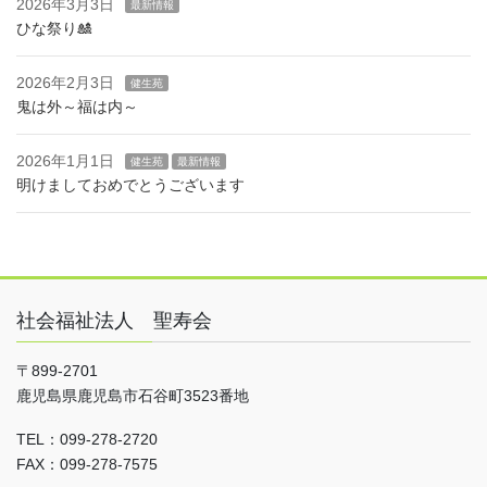
2026年3月3日
最新情報
ひな祭り🎎
2026年2月3日
健生苑
鬼は外～福は内～
2026年1月1日
健生苑
最新情報
明けましておめでとうございます
社会福祉法人 聖寿会
〒899-2701
鹿児島県鹿児島市石谷町3523番地
TEL：099-278-2720
FAX：099-278-7575