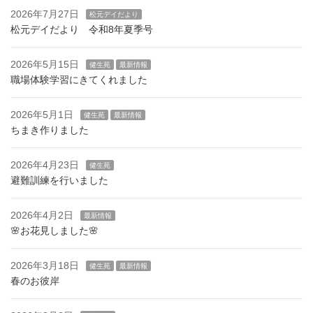
2026年7月27日
り
松元デイだより
松元デイだより 令和8年夏季号
2026年5月15日
健生苑
最新情報
職場体験学習にきてくれました
2026年5月1日
健生苑
最新情報
ちまき作りました
2026年4月23日
健生苑
避難訓練を行いました
2026年4月2日
最新情報
🌸お花見しました🌸
2026年3月18日
健生苑
最新情報
春のお彼岸