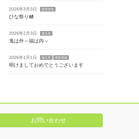
2026年3月3日
最新情報
ひな祭り🎎
2026年2月3日
健生苑
鬼は外～福は内～
2026年1月1日
健生苑
最新情報
明けましておめでとうございます
お問い合わせ