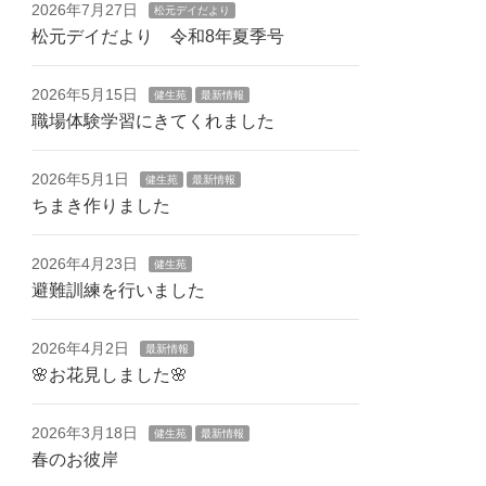
2026年7月27日
松元デイだより
松元デイだより 令和8年夏季号
2026年5月15日
健生苑
最新情報
職場体験学習にきてくれました
2026年5月1日
健生苑
最新情報
ちまき作りました
2026年4月23日
健生苑
避難訓練を行いました
2026年4月2日
最新情報
🌸お花見しました🌸
2026年3月18日
健生苑
最新情報
春のお彼岸