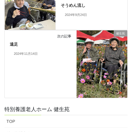
そうめん流し
2024年9月24日
健生苑
次の記事
遠足
2024年11月14日
特別養護老人ホーム 健生苑
TOP