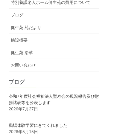
特別養護老人ホーム健生苑の費用について
ブログ
健生苑 苑だより
施設概要
健生苑 沿革
お問い合わせ
ブログ
令和7年度社会福祉法人聖寿会の現況報告及び財
務諸表等を公表します
2026年7月27日
職場体験学習にきてくれました
2026年5月15日