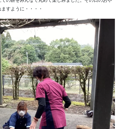
立ての餅をみんなで丸めて楽しみました。その日のおや
れますように・・・・