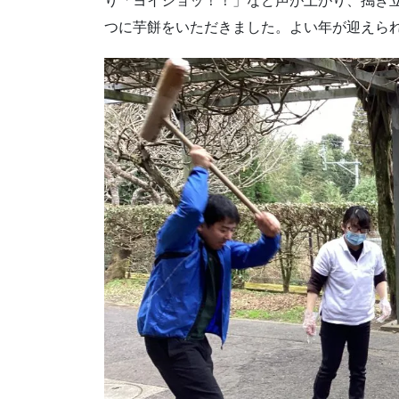
り「ヨイショッ！！」など声が上がり、搗き
つに芋餅をいただきました。よい年が迎えら