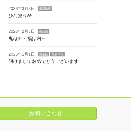
2026年3月3日
最新情報
ひな祭り🎎
2026年2月3日
健生苑
鬼は外～福は内～
2026年1月1日
健生苑
最新情報
明けましておめでとうございます
お問い合わせ