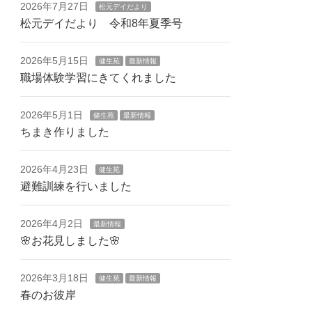
2026年7月27日
松元デイだより
松元デイだより 令和8年夏季号
2026年5月15日
健生苑
最新情報
職場体験学習にきてくれました
2026年5月1日
健生苑
最新情報
ちまき作りました
2026年4月23日
健生苑
避難訓練を行いました
2026年4月2日
最新情報
🌸お花見しました🌸
2026年3月18日
健生苑
最新情報
春のお彼岸