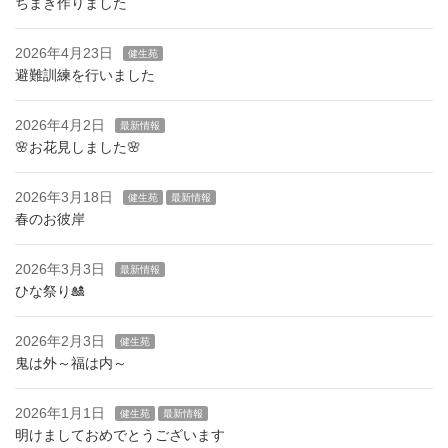
ちまき作りました
2026年4月23日
健生苑
避難訓練を行いました
2026年4月2日
最新情報
🌸お花見しました🌸
2026年3月18日
健生苑
最新情報
春のお彼岸
2026年3月3日
最新情報
ひな祭り🎎
2026年2月3日
健生苑
鬼は外～福は内～
2026年1月1日
健生苑
最新情報
明けましておめでとうございます