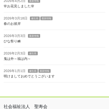
2026年4月2日
最新情報
🌸お花見しました🌸
2026年3月18日
健生苑
最新情報
春のお彼岸
2026年3月3日
最新情報
ひな祭り🎎
2026年2月3日
健生苑
鬼は外～福は内～
2026年1月1日
健生苑
最新情報
明けましておめでとうございます
社会福祉法人 聖寿会